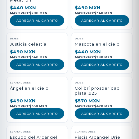
Metatrón
$440 MXN
$490 MXN
MAYOREO:
$290 MXN
MAYOREO:
$340 MXN
AGREGAR AL CARRITO
AGREGAR AL CARRITO
DIJES
DIJES
Justicia celestial
Mascota en el cielo
$490 MXN
$440 MXN
MAYOREO:
$340 MXN
MAYOREO:
$290 MXN
AGREGAR AL CARRITO
AGREGAR AL CARRITO
LLAMADORES
DIJES
Ángel en el cielo
Colibrí prosperidad
plata .925
$490 MXN
$570 MXN
MAYOREO:
$330 MXN
MAYOREO:
$420 MXN
AGREGAR AL CARRITO
AGREGAR AL CARRITO
LLAMADORES
LLAMADORES
Escudo del Arcángel
Piscis Arcángel Uriel