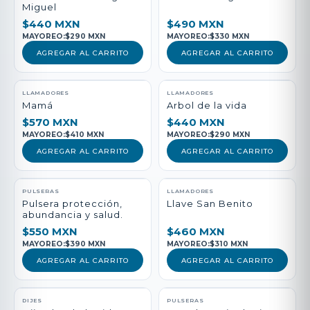
Miguel
$440 MXN
$490 MXN
MAYOREO:
$290 MXN
MAYOREO:
$330 MXN
AGREGAR AL CARRITO
AGREGAR AL CARRITO
LLAMADORES
LLAMADORES
Mamá
Arbol de la vida
$570 MXN
$440 MXN
MAYOREO:
$410 MXN
MAYOREO:
$290 MXN
AGREGAR AL CARRITO
AGREGAR AL CARRITO
PULSERAS
LLAMADORES
Pulsera protección,
Llave San Benito
abundancia y salud.
$550 MXN
$460 MXN
MAYOREO:
$390 MXN
MAYOREO:
$310 MXN
AGREGAR AL CARRITO
AGREGAR AL CARRITO
DIJES
PULSERAS