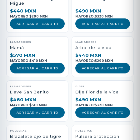
Miguel
$440 MXN
$490 MXN
MAYOREO:
$290 MXN
MAYOREO:
$330 MXN
AGREGAR AL CARRITO
AGREGAR AL CARRITO
LLAMADORES
LLAMADORES
Mamá
Arbol de la vida
$570 MXN
$440 MXN
MAYOREO:
$410 MXN
MAYOREO:
$290 MXN
AGREGAR AL CARRITO
AGREGAR AL CARRITO
LLAMADORES
DIJES
Llave San Benito
Dije Flor de la vida
$460 MXN
$490 MXN
MAYOREO:
$310 MXN
MAYOREO:
$330 MXN
AGREGAR AL CARRITO
AGREGAR AL CARRITO
PULSERAS
PULSERAS
Brazalete ojo de tigre
Pulsera protección,