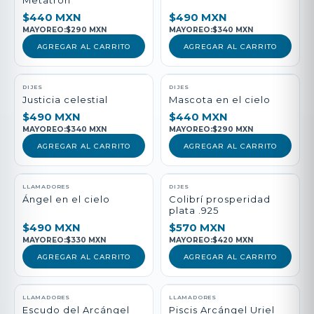
Metatrón
$440 MXN
$490 MXN
MAYOREO:
$290 MXN
MAYOREO:
$340 MXN
AGREGAR AL CARRITO
AGREGAR AL CARRITO
DIJES
DIJES
Justicia celestial
Mascota en el cielo
$490 MXN
$440 MXN
MAYOREO:
$340 MXN
MAYOREO:
$290 MXN
AGREGAR AL CARRITO
AGREGAR AL CARRITO
LLAMADORES
DIJES
Ángel en el cielo
Colibrí prosperidad
plata .925
$490 MXN
$570 MXN
MAYOREO:
$330 MXN
MAYOREO:
$420 MXN
AGREGAR AL CARRITO
AGREGAR AL CARRITO
LLAMADORES
LLAMADORES
Escudo del Arcángel
Piscis Arcángel Uriel