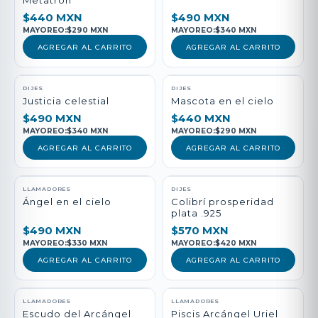
Metatrón
$440 MXN
$490 MXN
MAYOREO:
$290 MXN
MAYOREO:
$340 MXN
AGREGAR AL CARRITO
AGREGAR AL CARRITO
DIJES
DIJES
Justicia celestial
Mascota en el cielo
$490 MXN
$440 MXN
MAYOREO:
$340 MXN
MAYOREO:
$290 MXN
AGREGAR AL CARRITO
AGREGAR AL CARRITO
LLAMADORES
DIJES
Ángel en el cielo
Colibrí prosperidad
plata .925
$490 MXN
$570 MXN
MAYOREO:
$330 MXN
MAYOREO:
$420 MXN
AGREGAR AL CARRITO
AGREGAR AL CARRITO
LLAMADORES
LLAMADORES
Escudo del Arcángel
Piscis Arcángel Uriel