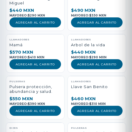
Miguel
$440 MXN
$490 MXN
MAYOREO:
$290 MXN
MAYOREO:
$330 MXN
AGREGAR AL CARRITO
AGREGAR AL CARRITO
LLAMADORES
LLAMADORES
Mamá
Arbol de la vida
$570 MXN
$440 MXN
MAYOREO:
$410 MXN
MAYOREO:
$290 MXN
AGREGAR AL CARRITO
AGREGAR AL CARRITO
PULSERAS
LLAMADORES
Pulsera protección,
Llave San Benito
abundancia y salud.
$550 MXN
$460 MXN
MAYOREO:
$390 MXN
MAYOREO:
$310 MXN
AGREGAR AL CARRITO
AGREGAR AL CARRITO
DIJES
PULSERAS