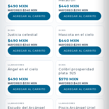
Metatrón
$490 MXN
$440 MXN
MAYOREO:
$340 MXN
MAYOREO:
$290 MXN
AGREGAR AL CARRITO
AGREGAR AL CARRITO
DIJES
DIJES
Justicia celestial
Mascota en el cielo
$490 MXN
$440 MXN
MAYOREO:
$340 MXN
MAYOREO:
$290 MXN
AGREGAR AL CARRITO
AGREGAR AL CARRITO
LLAMADORES
DIJES
Ángel en el cielo
Colibrí prosperidad
plata .925
$490 MXN
$570 MXN
MAYOREO:
$330 MXN
MAYOREO:
$420 MXN
AGREGAR AL CARRITO
AGREGAR AL CARRITO
LLAMADORES
LLAMADORES
Escudo del Arcángel
Piscis Arcángel Uriel