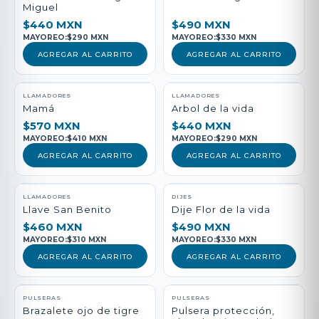
Miguel
$440 MXN
$490 MXN
MAYOREO:
$290 MXN
MAYOREO:
$330 MXN
AGREGAR AL CARRITO
AGREGAR AL CARRITO
LLAMADORES
LLAMADORES
Mamá
Arbol de la vida
$570 MXN
$440 MXN
MAYOREO:
$410 MXN
MAYOREO:
$290 MXN
AGREGAR AL CARRITO
AGREGAR AL CARRITO
LLAMADORES
DIJES
Llave San Benito
Dije Flor de la vida
$460 MXN
$490 MXN
MAYOREO:
$310 MXN
MAYOREO:
$330 MXN
AGREGAR AL CARRITO
AGREGAR AL CARRITO
PULSERAS
PULSERAS
Brazalete ojo de tigre
Pulsera protección,