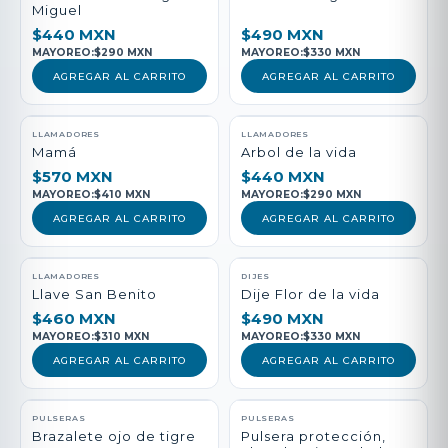
Miguel
$440 MXN
$490 MXN
MAYOREO:
$290 MXN
MAYOREO:
$330 MXN
AGREGAR AL CARRITO
AGREGAR AL CARRITO
LLAMADORES
LLAMADORES
Mamá
Arbol de la vida
$570 MXN
$440 MXN
MAYOREO:
$410 MXN
MAYOREO:
$290 MXN
AGREGAR AL CARRITO
AGREGAR AL CARRITO
LLAMADORES
DIJES
Llave San Benito
Dije Flor de la vida
$460 MXN
$490 MXN
MAYOREO:
$310 MXN
MAYOREO:
$330 MXN
AGREGAR AL CARRITO
AGREGAR AL CARRITO
PULSERAS
PULSERAS
Brazalete ojo de tigre
Pulsera protección,