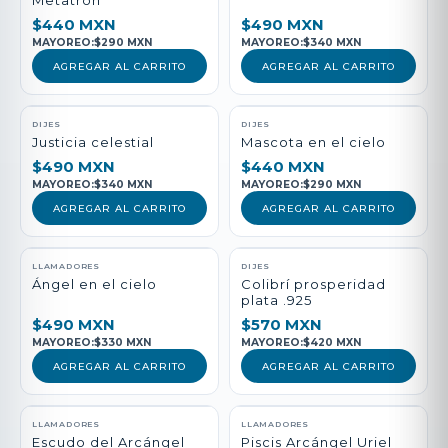
Metatrón
$440 MXN
$490 MXN
MAYOREO:
$290 MXN
MAYOREO:
$340 MXN
AGREGAR AL CARRITO
AGREGAR AL CARRITO
DIJES
DIJES
Justicia celestial
Mascota en el cielo
$490 MXN
$440 MXN
MAYOREO:
$340 MXN
MAYOREO:
$290 MXN
AGREGAR AL CARRITO
AGREGAR AL CARRITO
LLAMADORES
DIJES
Ángel en el cielo
Colibrí prosperidad
plata .925
$490 MXN
$570 MXN
MAYOREO:
$330 MXN
MAYOREO:
$420 MXN
AGREGAR AL CARRITO
AGREGAR AL CARRITO
LLAMADORES
LLAMADORES
Escudo del Arcángel
Piscis Arcángel Uriel