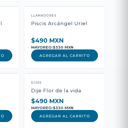
ADIR AL CARRITO
LLAMADORES
l
Piscis Arcángel Uriel
 Pago
$490 MXN
MAYOREO:
$330 MXN
TO
AGREGAR AL CARRITO
DIJES
Dije Flor de la vida
$490 MXN
MAYOREO:
$330 MXN
TO
AGREGAR AL CARRITO