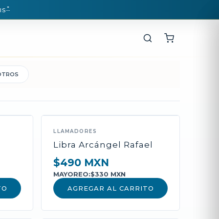
*
IS
OTROS
LLAMADORES
Libra Arcángel Rafael
$490 MXN
MAYOREO:
$330 MXN
TO
AGREGAR AL CARRITO