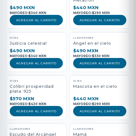
Metatrón
$490 MXN
$440 MXN
MAYOREO:
$340 MXN
MAYOREO:
$290 MXN
AGREGAR AL CARRITO
AGREGAR AL CARRITO
DIJES
LLAMADORES
Justicia celestial
Ángel en el cielo
$490 MXN
$490 MXN
MAYOREO:
$340 MXN
MAYOREO:
$330 MXN
AGREGAR AL CARRITO
AGREGAR AL CARRITO
DIJES
DIJES
Colibrí prosperidad
Mascota en el cielo
plata .925
$570 MXN
$440 MXN
MAYOREO:
$420 MXN
MAYOREO:
$290 MXN
AGREGAR AL CARRITO
AGREGAR AL CARRITO
LLAMADORES
LLAMADORES
Escudo del Arcángel
Mamá