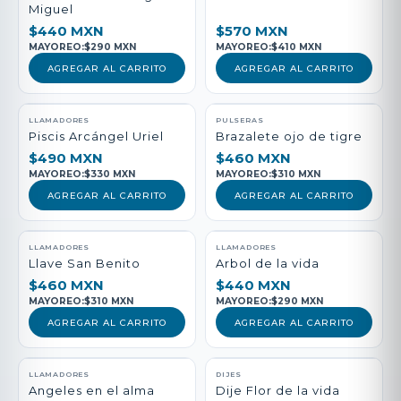
Miguel
$440 MXN
$570 MXN
MAYOREO:
$290 MXN
MAYOREO:
$410 MXN
AGREGAR AL CARRITO
AGREGAR AL CARRITO
LLAMADORES
PULSERAS
Piscis Arcángel Uriel
Brazalete ojo de tigre
$490 MXN
$460 MXN
MAYOREO:
$330 MXN
MAYOREO:
$310 MXN
AGREGAR AL CARRITO
AGREGAR AL CARRITO
LLAMADORES
LLAMADORES
Llave San Benito
Arbol de la vida
$460 MXN
$440 MXN
MAYOREO:
$310 MXN
MAYOREO:
$290 MXN
AGREGAR AL CARRITO
AGREGAR AL CARRITO
LLAMADORES
DIJES
Angeles en el alma
Dije Flor de la vida