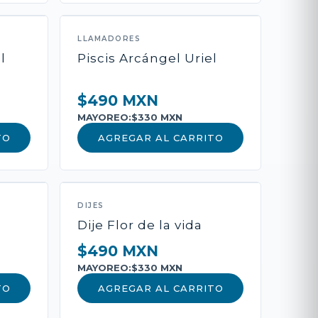
ADIR AL CARRITO
LLAMADORES
l
Piscis Arcángel Uriel
 Pago
$490 MXN
MAYOREO:
$330 MXN
TO
AGREGAR AL CARRITO
DIJES
Dije Flor de la vida
$490 MXN
MAYOREO:
$330 MXN
TO
AGREGAR AL CARRITO