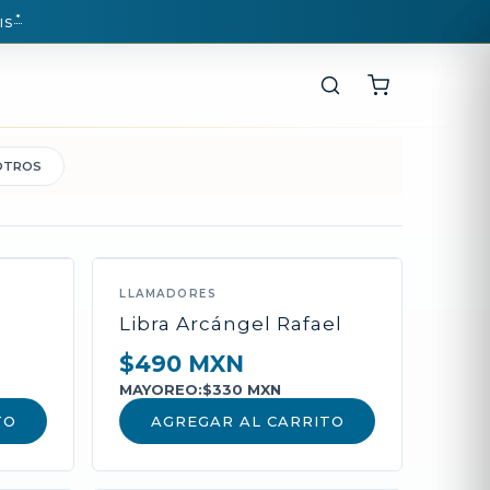
*
IS
OTROS
LLAMADORES
Libra Arcángel Rafael
$490 MXN
MAYOREO:
$330 MXN
TO
AGREGAR AL CARRITO