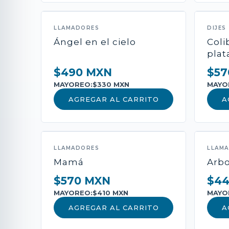
LLAMADORES
DIJES
Ángel en el cielo
Coli
plat
$490 MXN
$57
MAYOREO:
$330 MXN
MAYO
AGREGAR AL CARRITO
A
LLAMADORES
LLAM
Mamá
Arbo
$570 MXN
$4
MAYOREO:
$410 MXN
MAYO
AGREGAR AL CARRITO
A