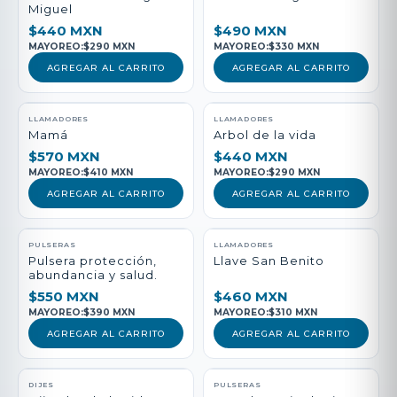
Miguel
$440 MXN
$490 MXN
MAYOREO:
$290 MXN
MAYOREO:
$330 MXN
AGREGAR AL CARRITO
AGREGAR AL CARRITO
LLAMADORES
LLAMADORES
Mamá
Arbol de la vida
$570 MXN
$440 MXN
MAYOREO:
$410 MXN
MAYOREO:
$290 MXN
AGREGAR AL CARRITO
AGREGAR AL CARRITO
PULSERAS
LLAMADORES
Pulsera protección,
Llave San Benito
abundancia y salud.
$550 MXN
$460 MXN
MAYOREO:
$390 MXN
MAYOREO:
$310 MXN
AGREGAR AL CARRITO
AGREGAR AL CARRITO
DIJES
PULSERAS