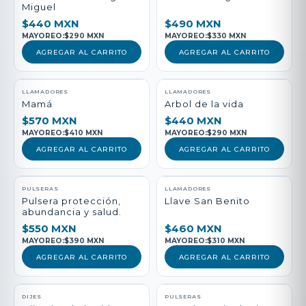
Miguel
$440 MXN
$490 MXN
MAYOREO:
$290 MXN
MAYOREO:
$330 MXN
AGREGAR AL CARRITO
AGREGAR AL CARRITO
LLAMADORES
LLAMADORES
Mamá
Arbol de la vida
$570 MXN
$440 MXN
MAYOREO:
$410 MXN
MAYOREO:
$290 MXN
AGREGAR AL CARRITO
AGREGAR AL CARRITO
PULSERAS
LLAMADORES
Pulsera protección,
Llave San Benito
abundancia y salud.
$550 MXN
$460 MXN
MAYOREO:
$390 MXN
MAYOREO:
$310 MXN
AGREGAR AL CARRITO
AGREGAR AL CARRITO
DIJES
PULSERAS