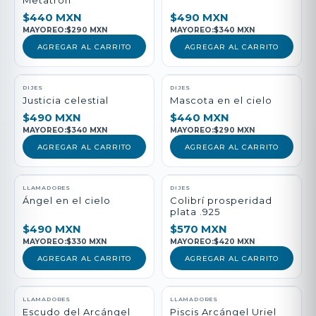
Metatrón
$440 MXN
$490 MXN
MAYOREO:
$290 MXN
MAYOREO:
$340 MXN
AGREGAR AL CARRITO
AGREGAR AL CARRITO
DIJES
DIJES
Justicia celestial
Mascota en el cielo
$490 MXN
$440 MXN
MAYOREO:
$340 MXN
MAYOREO:
$290 MXN
AGREGAR AL CARRITO
AGREGAR AL CARRITO
LLAMADORES
DIJES
Ángel en el cielo
Colibrí prosperidad
plata .925
$490 MXN
$570 MXN
MAYOREO:
$330 MXN
MAYOREO:
$420 MXN
AGREGAR AL CARRITO
AGREGAR AL CARRITO
LLAMADORES
LLAMADORES
Escudo del Arcángel
Piscis Arcángel Uriel