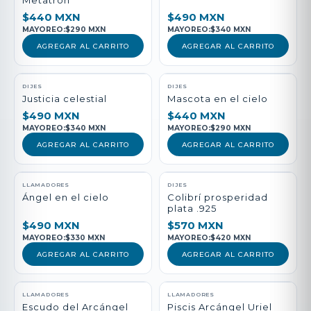
Metatrón
$440 MXN
$490 MXN
MAYOREO:
$290 MXN
MAYOREO:
$340 MXN
AGREGAR AL CARRITO
AGREGAR AL CARRITO
DIJES
DIJES
Justicia celestial
Mascota en el cielo
$490 MXN
$440 MXN
MAYOREO:
$340 MXN
MAYOREO:
$290 MXN
AGREGAR AL CARRITO
AGREGAR AL CARRITO
LLAMADORES
DIJES
Ángel en el cielo
Colibrí prosperidad
plata .925
$490 MXN
$570 MXN
MAYOREO:
$330 MXN
MAYOREO:
$420 MXN
AGREGAR AL CARRITO
AGREGAR AL CARRITO
LLAMADORES
LLAMADORES
Escudo del Arcángel
Piscis Arcángel Uriel