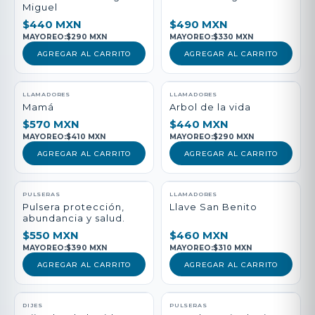
Miguel
$440 MXN
$490 MXN
MAYOREO:
$290 MXN
MAYOREO:
$330 MXN
AGREGAR AL CARRITO
AGREGAR AL CARRITO
LLAMADORES
LLAMADORES
Mamá
Arbol de la vida
$570 MXN
$440 MXN
MAYOREO:
$410 MXN
MAYOREO:
$290 MXN
AGREGAR AL CARRITO
AGREGAR AL CARRITO
PULSERAS
LLAMADORES
Pulsera protección,
Llave San Benito
abundancia y salud.
$550 MXN
$460 MXN
MAYOREO:
$390 MXN
MAYOREO:
$310 MXN
AGREGAR AL CARRITO
AGREGAR AL CARRITO
DIJES
PULSERAS