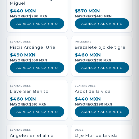
Miguel
$440 MXN
$570 MXN
MAYOREO:
$290 MXN
MAYOREO:
$410 MXN
AGREGAR AL CARRITO
AGREGAR AL CARRITO
LLAMADORES
PULSERAS
Piscis Arcángel Uriel
Brazalete ojo de tigre
$490 MXN
$460 MXN
MAYOREO:
$330 MXN
MAYOREO:
$310 MXN
AGREGAR AL CARRITO
AGREGAR AL CARRITO
LLAMADORES
LLAMADORES
Llave San Benito
Arbol de la vida
$460 MXN
$440 MXN
MAYOREO:
$310 MXN
MAYOREO:
$290 MXN
AGREGAR AL CARRITO
AGREGAR AL CARRITO
LLAMADORES
DIJES
Angeles en el alma
Dije Flor de la vida