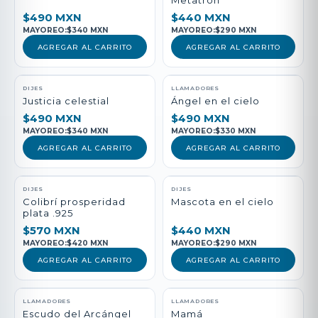
Metatrón
$490 MXN
$440 MXN
MAYOREO:
$340 MXN
MAYOREO:
$290 MXN
AGREGAR AL CARRITO
AGREGAR AL CARRITO
DIJES
LLAMADORES
Justicia celestial
Ángel en el cielo
$490 MXN
$490 MXN
MAYOREO:
$340 MXN
MAYOREO:
$330 MXN
AGREGAR AL CARRITO
AGREGAR AL CARRITO
DIJES
DIJES
Colibrí prosperidad
Mascota en el cielo
plata .925
$570 MXN
$440 MXN
MAYOREO:
$420 MXN
MAYOREO:
$290 MXN
AGREGAR AL CARRITO
AGREGAR AL CARRITO
LLAMADORES
LLAMADORES
Escudo del Arcángel
Mamá