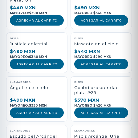
Metatrón
$440 MXN
$490 MXN
MAYOREO:
$290 MXN
MAYOREO:
$340 MXN
AGREGAR AL CARRITO
AGREGAR AL CARRITO
DIJES
DIJES
Justicia celestial
Mascota en el cielo
$490 MXN
$440 MXN
MAYOREO:
$340 MXN
MAYOREO:
$290 MXN
AGREGAR AL CARRITO
AGREGAR AL CARRITO
LLAMADORES
DIJES
Ángel en el cielo
Colibrí prosperidad
plata .925
$490 MXN
$570 MXN
MAYOREO:
$330 MXN
MAYOREO:
$420 MXN
AGREGAR AL CARRITO
AGREGAR AL CARRITO
LLAMADORES
LLAMADORES
Escudo del Arcángel
Piscis Arcángel Uriel