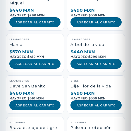
Miguel
$440 MXN
$490 MXN
MAYOREO:
$290 MXN
MAYOREO:
$330 MXN
AGREGAR AL CARRITO
AGREGAR AL CARRITO
LLAMADORES
LLAMADORES
Mamá
Arbol de la vida
$570 MXN
$440 MXN
MAYOREO:
$410 MXN
MAYOREO:
$290 MXN
AGREGAR AL CARRITO
AGREGAR AL CARRITO
LLAMADORES
DIJES
Llave San Benito
Dije Flor de la vida
$460 MXN
$490 MXN
MAYOREO:
$310 MXN
MAYOREO:
$330 MXN
AGREGAR AL CARRITO
AGREGAR AL CARRITO
PULSERAS
PULSERAS
Brazalete ojo de tigre
Pulsera protección,