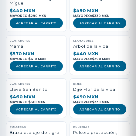
Miguel
$440 MXN
$490 MXN
MAYOREO:
$290 MXN
MAYOREO:
$330 MXN
AGREGAR AL CARRITO
AGREGAR AL CARRITO
LLAMADORES
LLAMADORES
Mamá
Arbol de la vida
$570 MXN
$440 MXN
MAYOREO:
$410 MXN
MAYOREO:
$290 MXN
AGREGAR AL CARRITO
AGREGAR AL CARRITO
LLAMADORES
DIJES
Llave San Benito
Dije Flor de la vida
$460 MXN
$490 MXN
MAYOREO:
$310 MXN
MAYOREO:
$330 MXN
AGREGAR AL CARRITO
AGREGAR AL CARRITO
PULSERAS
PULSERAS
Brazalete ojo de tigre
Pulsera protección,