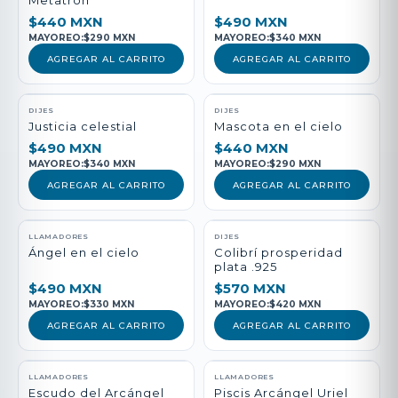
Metatrón
$440 MXN
$490 MXN
MAYOREO:
$290 MXN
MAYOREO:
$340 MXN
AGREGAR AL CARRITO
AGREGAR AL CARRITO
DIJES
DIJES
Justicia celestial
Mascota en el cielo
$490 MXN
$440 MXN
MAYOREO:
$340 MXN
MAYOREO:
$290 MXN
AGREGAR AL CARRITO
AGREGAR AL CARRITO
LLAMADORES
DIJES
Ángel en el cielo
Colibrí prosperidad
plata .925
$490 MXN
$570 MXN
MAYOREO:
$330 MXN
MAYOREO:
$420 MXN
AGREGAR AL CARRITO
AGREGAR AL CARRITO
LLAMADORES
LLAMADORES
Escudo del Arcángel
Piscis Arcángel Uriel