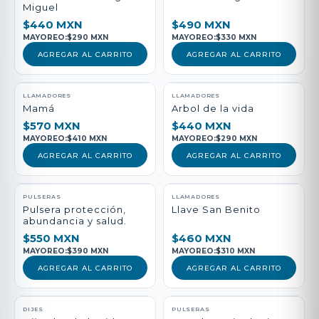
Miguel
$440 MXN
$490 MXN
MAYOREO:
$290 MXN
MAYOREO:
$330 MXN
AGREGAR AL CARRITO
AGREGAR AL CARRITO
LLAMADORES
LLAMADORES
Mamá
Arbol de la vida
$570 MXN
$440 MXN
MAYOREO:
$410 MXN
MAYOREO:
$290 MXN
AGREGAR AL CARRITO
AGREGAR AL CARRITO
PULSERAS
LLAMADORES
Pulsera protección,
Llave San Benito
abundancia y salud.
$550 MXN
$460 MXN
MAYOREO:
$390 MXN
MAYOREO:
$310 MXN
AGREGAR AL CARRITO
AGREGAR AL CARRITO
DIJES
PULSERAS