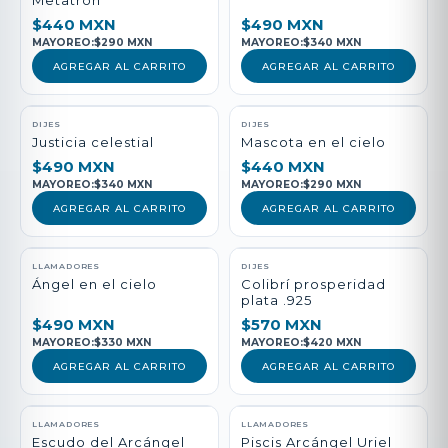
Metatrón
$440 MXN
$490 MXN
MAYOREO:
$290 MXN
MAYOREO:
$340 MXN
AGREGAR AL CARRITO
AGREGAR AL CARRITO
DIJES
DIJES
Justicia celestial
Mascota en el cielo
$490 MXN
$440 MXN
MAYOREO:
$340 MXN
MAYOREO:
$290 MXN
AGREGAR AL CARRITO
AGREGAR AL CARRITO
LLAMADORES
DIJES
Ángel en el cielo
Colibrí prosperidad
plata .925
$490 MXN
$570 MXN
MAYOREO:
$330 MXN
MAYOREO:
$420 MXN
AGREGAR AL CARRITO
AGREGAR AL CARRITO
LLAMADORES
LLAMADORES
Escudo del Arcángel
Piscis Arcángel Uriel