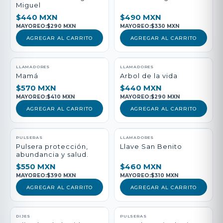
Miguel
$440 MXN
$490 MXN
MAYOREO:
$290 MXN
MAYOREO:
$330 MXN
AGREGAR AL CARRITO
AGREGAR AL CARRITO
LLAMADORES
LLAMADORES
Mamá
Arbol de la vida
$570 MXN
$440 MXN
MAYOREO:
$410 MXN
MAYOREO:
$290 MXN
AGREGAR AL CARRITO
AGREGAR AL CARRITO
PULSERAS
LLAMADORES
Pulsera protección,
Llave San Benito
abundancia y salud.
$550 MXN
$460 MXN
MAYOREO:
$390 MXN
MAYOREO:
$310 MXN
AGREGAR AL CARRITO
AGREGAR AL CARRITO
DIJES
PULSERAS