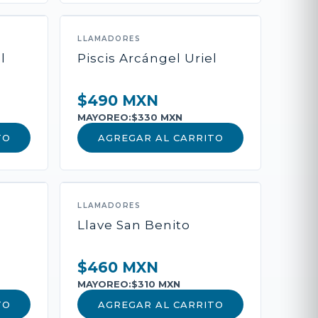
LLAMADORES
ADIR AL CARRITO
l
Piscis Arcángel Uriel
$490 MXN
 Pago
MAYOREO:
$330 MXN
TO
AGREGAR AL CARRITO
LLAMADORES
Llave San Benito
$460 MXN
MAYOREO:
$310 MXN
TO
AGREGAR AL CARRITO