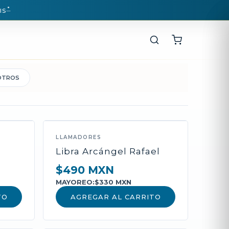
*
IS
OTROS
LLAMADORES
Libra Arcángel Rafael
$490 MXN
MAYOREO:
$330 MXN
TO
AGREGAR AL CARRITO