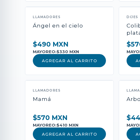
LLAMADORES
DIJES
Ángel en el cielo
Coli
plat
$490 MXN
$57
MAYOREO:
$330 MXN
MAYO
AGREGAR AL CARRITO
A
LLAMADORES
LLAM
Mamá
Arbo
$570 MXN
$4
MAYOREO:
$410 MXN
MAYO
AGREGAR AL CARRITO
A