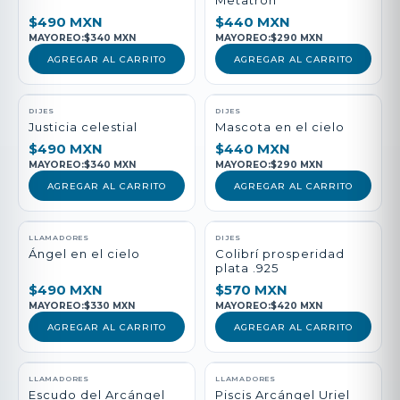
Metatrón
$490 MXN
$440 MXN
MAYOREO:
$340 MXN
MAYOREO:
$290 MXN
AGREGAR AL CARRITO
AGREGAR AL CARRITO
DIJES
DIJES
Justicia celestial
Mascota en el cielo
$490 MXN
$440 MXN
MAYOREO:
$340 MXN
MAYOREO:
$290 MXN
AGREGAR AL CARRITO
AGREGAR AL CARRITO
LLAMADORES
DIJES
Ángel en el cielo
Colibrí prosperidad
plata .925
$490 MXN
$570 MXN
MAYOREO:
$330 MXN
MAYOREO:
$420 MXN
AGREGAR AL CARRITO
AGREGAR AL CARRITO
LLAMADORES
LLAMADORES
Escudo del Arcángel
Piscis Arcángel Uriel