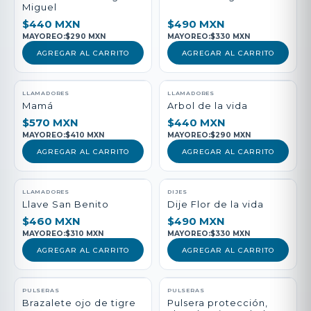
Miguel
$440 MXN
$490 MXN
MAYOREO:
$290 MXN
MAYOREO:
$330 MXN
AGREGAR AL CARRITO
AGREGAR AL CARRITO
LLAMADORES
LLAMADORES
Mamá
Arbol de la vida
$570 MXN
$440 MXN
MAYOREO:
$410 MXN
MAYOREO:
$290 MXN
AGREGAR AL CARRITO
AGREGAR AL CARRITO
LLAMADORES
DIJES
Llave San Benito
Dije Flor de la vida
$460 MXN
$490 MXN
MAYOREO:
$310 MXN
MAYOREO:
$330 MXN
AGREGAR AL CARRITO
AGREGAR AL CARRITO
PULSERAS
PULSERAS
Brazalete ojo de tigre
Pulsera protección,