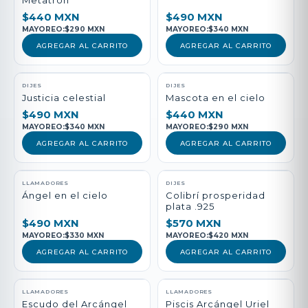
Metatrón
$440 MXN
$490 MXN
MAYOREO:
$290 MXN
MAYOREO:
$340 MXN
AGREGAR AL CARRITO
AGREGAR AL CARRITO
DIJES
DIJES
Justicia celestial
Mascota en el cielo
$490 MXN
$440 MXN
MAYOREO:
$340 MXN
MAYOREO:
$290 MXN
AGREGAR AL CARRITO
AGREGAR AL CARRITO
LLAMADORES
DIJES
Ángel en el cielo
Colibrí prosperidad
plata .925
$490 MXN
$570 MXN
MAYOREO:
$330 MXN
MAYOREO:
$420 MXN
AGREGAR AL CARRITO
AGREGAR AL CARRITO
LLAMADORES
LLAMADORES
Escudo del Arcángel
Piscis Arcángel Uriel