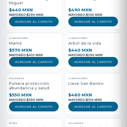
Miguel
$440 MXN
$490 MXN
MAYOREO:
$290 MXN
MAYOREO:
$330 MXN
AGREGAR AL CARRITO
AGREGAR AL CARRITO
LLAMADORES
LLAMADORES
Mamá
Arbol de la vida
$570 MXN
$440 MXN
MAYOREO:
$410 MXN
MAYOREO:
$290 MXN
AGREGAR AL CARRITO
AGREGAR AL CARRITO
PULSERAS
LLAMADORES
Pulsera protección,
Llave San Benito
abundancia y salud.
$550 MXN
$460 MXN
MAYOREO:
$390 MXN
MAYOREO:
$310 MXN
AGREGAR AL CARRITO
AGREGAR AL CARRITO
DIJES
PULSERAS