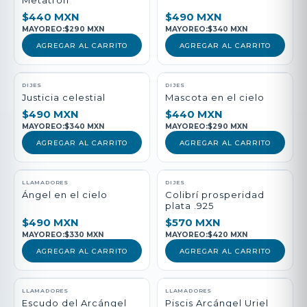
Metatrón
$440 MXN
$490 MXN
MAYOREO:
$290 MXN
MAYOREO:
$340 MXN
AGREGAR AL CARRITO
AGREGAR AL CARRITO
DIJES
DIJES
Justicia celestial
Mascota en el cielo
$490 MXN
$440 MXN
MAYOREO:
$340 MXN
MAYOREO:
$290 MXN
AGREGAR AL CARRITO
AGREGAR AL CARRITO
LLAMADORES
DIJES
Ángel en el cielo
Colibrí prosperidad
plata .925
$490 MXN
$570 MXN
MAYOREO:
$330 MXN
MAYOREO:
$420 MXN
AGREGAR AL CARRITO
AGREGAR AL CARRITO
LLAMADORES
LLAMADORES
Escudo del Arcángel
Piscis Arcángel Uriel