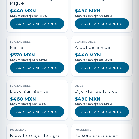
Miguel
$440 MXN
$490 MXN
MAYOREO:
$290 MXN
MAYOREO:
$330 MXN
AGREGAR AL CARRITO
AGREGAR AL CARRITO
LLAMADORES
LLAMADORES
Mamá
Arbol de la vida
$570 MXN
$440 MXN
MAYOREO:
$410 MXN
MAYOREO:
$290 MXN
AGREGAR AL CARRITO
AGREGAR AL CARRITO
LLAMADORES
DIJES
Llave San Benito
Dije Flor de la vida
$460 MXN
$490 MXN
MAYOREO:
$310 MXN
MAYOREO:
$330 MXN
AGREGAR AL CARRITO
AGREGAR AL CARRITO
PULSERAS
PULSERAS
Brazalete ojo de tigre
Pulsera protección,