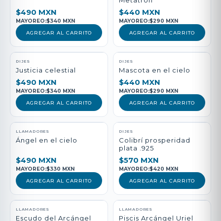
Metatrón
$490 MXN
$440 MXN
MAYOREO:
$340 MXN
MAYOREO:
$290 MXN
AGREGAR AL CARRITO
AGREGAR AL CARRITO
DIJES
DIJES
Justicia celestial
Mascota en el cielo
$490 MXN
$440 MXN
MAYOREO:
$340 MXN
MAYOREO:
$290 MXN
AGREGAR AL CARRITO
AGREGAR AL CARRITO
LLAMADORES
DIJES
Ángel en el cielo
Colibrí prosperidad
plata .925
$490 MXN
$570 MXN
MAYOREO:
$330 MXN
MAYOREO:
$420 MXN
AGREGAR AL CARRITO
AGREGAR AL CARRITO
LLAMADORES
LLAMADORES
Escudo del Arcángel
Piscis Arcángel Uriel