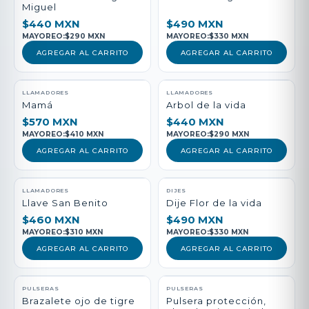
Miguel
$440 MXN
$490 MXN
MAYOREO:
$290 MXN
MAYOREO:
$330 MXN
AGREGAR AL CARRITO
AGREGAR AL CARRITO
LLAMADORES
LLAMADORES
Mamá
Arbol de la vida
$570 MXN
$440 MXN
MAYOREO:
$410 MXN
MAYOREO:
$290 MXN
AGREGAR AL CARRITO
AGREGAR AL CARRITO
LLAMADORES
DIJES
Llave San Benito
Dije Flor de la vida
$460 MXN
$490 MXN
MAYOREO:
$310 MXN
MAYOREO:
$330 MXN
AGREGAR AL CARRITO
AGREGAR AL CARRITO
PULSERAS
PULSERAS
Brazalete ojo de tigre
Pulsera protección,