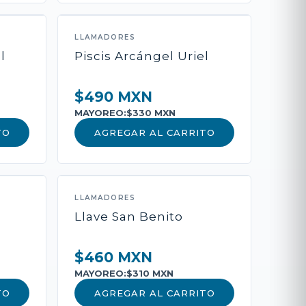
LLAMADORES
ADIR AL CARRITO
l
Piscis Arcángel Uriel
$490 MXN
 Pago
MAYOREO:
$330 MXN
TO
AGREGAR AL CARRITO
LLAMADORES
Llave San Benito
$460 MXN
MAYOREO:
$310 MXN
TO
AGREGAR AL CARRITO