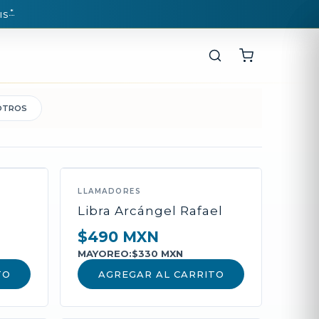
*
IS
OTROS
LLAMADORES
Libra Arcángel Rafael
$490 MXN
MAYOREO:
$330 MXN
TO
AGREGAR AL CARRITO