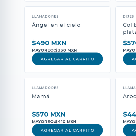
LLAMADORES
DIJES
Ángel en el cielo
Coli
plat
$490 MXN
$57
MAYOREO:
$330 MXN
MAYO
AGREGAR AL CARRITO
A
LLAMADORES
LLAM
Mamá
Arbo
$570 MXN
$4
MAYOREO:
$410 MXN
MAYO
AGREGAR AL CARRITO
A