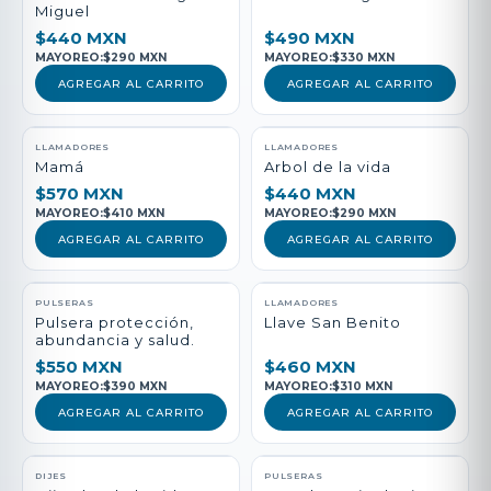
Miguel
$440 MXN
$490 MXN
MAYOREO:
$290 MXN
MAYOREO:
$330 MXN
AGREGAR AL CARRITO
AGREGAR AL CARRITO
LLAMADORES
LLAMADORES
Mamá
Arbol de la vida
$570 MXN
$440 MXN
MAYOREO:
$410 MXN
MAYOREO:
$290 MXN
AGREGAR AL CARRITO
AGREGAR AL CARRITO
PULSERAS
LLAMADORES
Pulsera protección,
Llave San Benito
abundancia y salud.
$550 MXN
$460 MXN
MAYOREO:
$390 MXN
MAYOREO:
$310 MXN
AGREGAR AL CARRITO
AGREGAR AL CARRITO
DIJES
PULSERAS