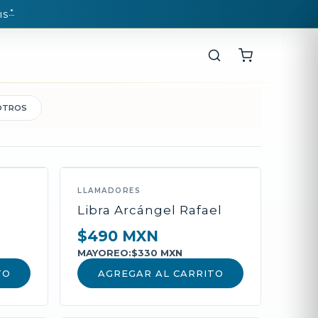
*
IS
OTROS
LLAMADORES
Libra Arcángel Rafael
$490 MXN
MAYOREO:
$330 MXN
TO
AGREGAR AL CARRITO