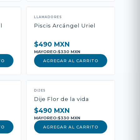
ADIR AL CARRITO
LLAMADORES
l
Piscis Arcángel Uriel
 Pago
$490 MXN
MAYOREO:
$330 MXN
TO
AGREGAR AL CARRITO
DIJES
Dije Flor de la vida
$490 MXN
MAYOREO:
$330 MXN
TO
AGREGAR AL CARRITO