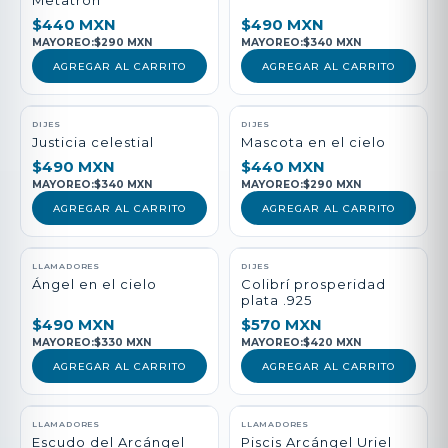
Metatrón
$440 MXN
$490 MXN
MAYOREO:
$290 MXN
MAYOREO:
$340 MXN
AGREGAR AL CARRITO
AGREGAR AL CARRITO
DIJES
DIJES
Justicia celestial
Mascota en el cielo
$490 MXN
$440 MXN
MAYOREO:
$340 MXN
MAYOREO:
$290 MXN
AGREGAR AL CARRITO
AGREGAR AL CARRITO
LLAMADORES
DIJES
Ángel en el cielo
Colibrí prosperidad
plata .925
$490 MXN
$570 MXN
MAYOREO:
$330 MXN
MAYOREO:
$420 MXN
AGREGAR AL CARRITO
AGREGAR AL CARRITO
LLAMADORES
LLAMADORES
Escudo del Arcángel
Piscis Arcángel Uriel