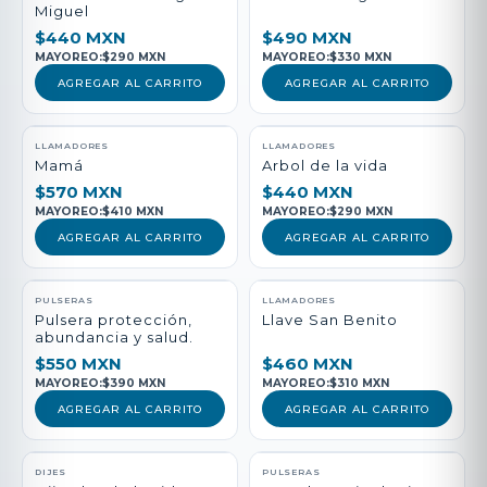
Miguel
$440 MXN
$490 MXN
MAYOREO:
$290 MXN
MAYOREO:
$330 MXN
AGREGAR AL CARRITO
AGREGAR AL CARRITO
LLAMADORES
LLAMADORES
Mamá
Arbol de la vida
$570 MXN
$440 MXN
MAYOREO:
$410 MXN
MAYOREO:
$290 MXN
AGREGAR AL CARRITO
AGREGAR AL CARRITO
PULSERAS
LLAMADORES
Pulsera protección,
Llave San Benito
abundancia y salud.
$550 MXN
$460 MXN
MAYOREO:
$390 MXN
MAYOREO:
$310 MXN
AGREGAR AL CARRITO
AGREGAR AL CARRITO
DIJES
PULSERAS