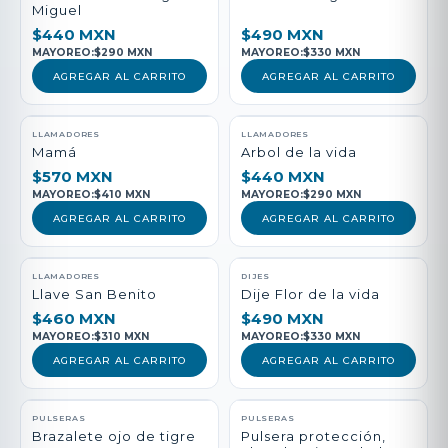
Miguel
$440 MXN
$490 MXN
MAYOREO:
$290 MXN
MAYOREO:
$330 MXN
AGREGAR AL CARRITO
AGREGAR AL CARRITO
LLAMADORES
LLAMADORES
Mamá
Arbol de la vida
$570 MXN
$440 MXN
MAYOREO:
$410 MXN
MAYOREO:
$290 MXN
AGREGAR AL CARRITO
AGREGAR AL CARRITO
LLAMADORES
DIJES
Llave San Benito
Dije Flor de la vida
$460 MXN
$490 MXN
MAYOREO:
$310 MXN
MAYOREO:
$330 MXN
AGREGAR AL CARRITO
AGREGAR AL CARRITO
PULSERAS
PULSERAS
Brazalete ojo de tigre
Pulsera protección,