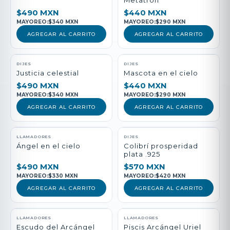
Metatrón
$490 MXN
$440 MXN
MAYOREO:
$340 MXN
MAYOREO:
$290 MXN
AGREGAR AL CARRITO
AGREGAR AL CARRITO
DIJES
DIJES
Justicia celestial
Mascota en el cielo
$490 MXN
$440 MXN
MAYOREO:
$340 MXN
MAYOREO:
$290 MXN
AGREGAR AL CARRITO
AGREGAR AL CARRITO
LLAMADORES
DIJES
Ángel en el cielo
Colibrí prosperidad
plata .925
$490 MXN
$570 MXN
MAYOREO:
$330 MXN
MAYOREO:
$420 MXN
AGREGAR AL CARRITO
AGREGAR AL CARRITO
LLAMADORES
LLAMADORES
Escudo del Arcángel
Piscis Arcángel Uriel