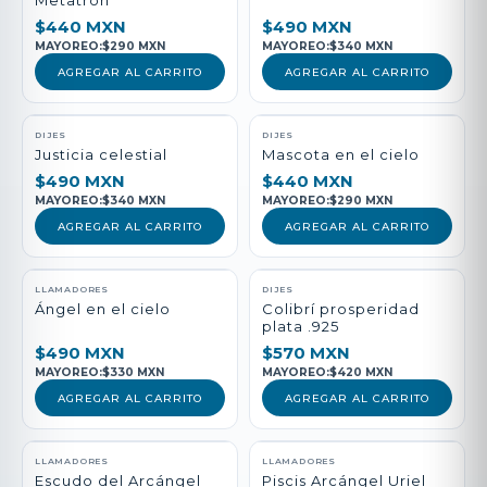
Metatrón
$440 MXN
$490 MXN
MAYOREO:
$290 MXN
MAYOREO:
$340 MXN
AGREGAR AL CARRITO
AGREGAR AL CARRITO
DIJES
DIJES
Justicia celestial
Mascota en el cielo
$490 MXN
$440 MXN
MAYOREO:
$340 MXN
MAYOREO:
$290 MXN
AGREGAR AL CARRITO
AGREGAR AL CARRITO
LLAMADORES
DIJES
Ángel en el cielo
Colibrí prosperidad
plata .925
$490 MXN
$570 MXN
MAYOREO:
$330 MXN
MAYOREO:
$420 MXN
AGREGAR AL CARRITO
AGREGAR AL CARRITO
LLAMADORES
LLAMADORES
Escudo del Arcángel
Piscis Arcángel Uriel