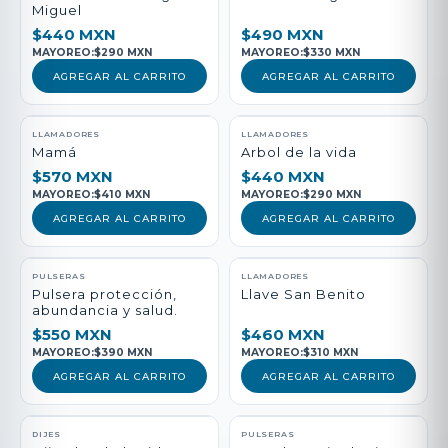
Miguel
$440 MXN
$490 MXN
MAYOREO:
$290 MXN
MAYOREO:
$330 MXN
AGREGAR AL CARRITO
AGREGAR AL CARRITO
LLAMADORES
LLAMADORES
Mamá
Arbol de la vida
$570 MXN
$440 MXN
MAYOREO:
$410 MXN
MAYOREO:
$290 MXN
AGREGAR AL CARRITO
AGREGAR AL CARRITO
PULSERAS
LLAMADORES
Pulsera protección,
Llave San Benito
abundancia y salud.
$550 MXN
$460 MXN
MAYOREO:
$390 MXN
MAYOREO:
$310 MXN
AGREGAR AL CARRITO
AGREGAR AL CARRITO
DIJES
PULSERAS